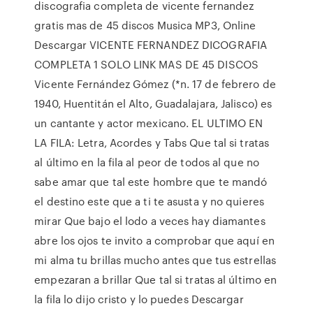
discografia completa de vicente fernandez
gratis mas de 45 discos Musica MP3, Online
Descargar VICENTE FERNANDEZ DICOGRAFIA
COMPLETA 1 SOLO LINK MAS DE 45 DISCOS
Vicente Fernández Gómez (*n. 17 de febrero de
1940, Huentitán el Alto, Guadalajara, Jalisco) es
un cantante y actor mexicano. EL ULTIMO EN
LA FILA: Letra, Acordes y Tabs Que tal si tratas
al último en la fila al peor de todos al que no
sabe amar que tal este hombre que te mandó
el destino este que a ti te asusta y no quieres
mirar Que bajo el lodo a veces hay diamantes
abre los ojos te invito a comprobar que aquí en
mi alma tu brillas mucho antes que tus estrellas
empezaran a brillar Que tal si tratas al último en
la fila lo dijo cristo y lo puedes Descargar