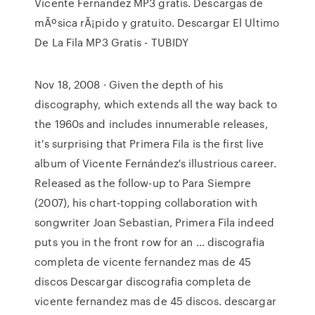
Vicente Fernandez MP3 gratis. Descargas de
mÃºsica rÃ¡pido y gratuito. Descargar El Ultimo
De La Fila MP3 Gratis - TUBIDY
Nov 18, 2008 · Given the depth of his
discography, which extends all the way back to
the 1960s and includes innumerable releases,
it's surprising that Primera Fila is the first live
album of Vicente Fernández's illustrious career.
Released as the follow-up to Para Siempre
(2007), his chart-topping collaboration with
songwriter Joan Sebastian, Primera Fila indeed
puts you in the front row for an … discografia
completa de vicente fernandez mas de 45
discos Descargar discografia completa de
vicente fernandez mas de 45 discos. descargar