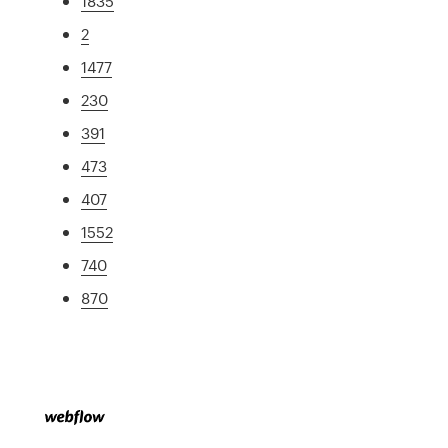
1835
2
1477
230
391
473
407
1552
740
870