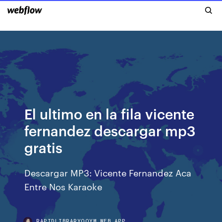
El ultimo en la fila vicente
fernandez descargar mp3
gratis
Descargar MP3: Vicente Fernandez Aca
Entre Nos Karaoke
RAPIDLIBRARYQQYM.WEB.APP