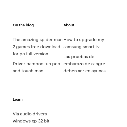
On the blog
About
The amazing spider man
How to upgrade my
2 games free download
samsung smart tv
for pc full version
Las pruebas de
Driver bamboo fun pen
embarazo de sangre
and touch mac
deben ser en ayunas
Learn
Via audio drivers
windows xp 32 bit